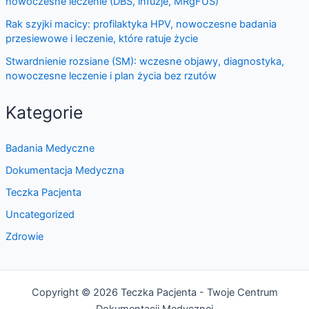
nowoczesne leczenie (DBS, infuzje, MRgFUS)
Rak szyjki macicy: profilaktyka HPV, nowoczesne badania
przesiewowe i leczenie, które ratuje życie
Stwardnienie rozsiane (SM): wczesne objawy, diagnostyka,
nowoczesne leczenie i plan życia bez rzutów
Kategorie
Badania Medyczne
Dokumentacja Medyczna
Teczka Pacjenta
Uncategorized
Zdrowie
Copyright © 2026 Teczka Pacjenta - Twoje Centrum