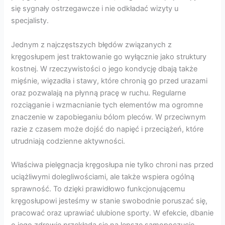
się sygnały ostrzegawcze i nie odkładać wizyty u
specjalisty.
Jednym z najczęstszych błędów związanych z
kręgosłupem jest traktowanie go wyłącznie jako struktury
kostnej. W rzeczywistości o jego kondycję dbają także
mięśnie, więzadła i stawy, które chronią go przed urazami
oraz pozwalają na płynną pracę w ruchu. Regularne
rozciąganie i wzmacnianie tych elementów ma ogromne
znaczenie w zapobieganiu bólom pleców. W przeciwnym
razie z czasem może dojść do napięć i przeciążeń, które
utrudniają codzienne aktywności.
Właściwa pielęgnacja kręgosłupa nie tylko chroni nas przed
uciążliwymi dolegliwościami, ale także wspiera ogólną
sprawność. To dzięki prawidłowo funkcjonującemu
kręgosłupowi jesteśmy w stanie swobodnie poruszać się,
pracować oraz uprawiać ulubione sporty. W efekcie, dbanie