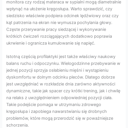
monitora czy rodzaj materaca w sypialni mogą diametralnie
wpłynąć na ułożenie kręgosłupa. Warto sprawdzić, czy
siedzisko właściwie podpiera odcinek lędźwiowy oraz czy
kąt patrzenia na ekran nie wymusza pochylania głowy.
Częste przerywanie pracy siedzącej i wykonywanie
krótkich ćwiczeń rozciągających dodatkowo poprawia
ukrwienie i ogranicza kumulowanie się napięć.
Istotną częścią profilaktyki jest także właściwy naukowy
balans ruchu i odpoczynku. Wielogodzinne przebywanie w
jednej pozycji sprzyja osłabieniu mięśni i wystąpieniu
dyskomfortu w dolnym odcinku pleców. Dlatego dobrze
jest uwzględniać w rozkładzie dnia zarówno aktywności
dynamiczne, takie jak spacer czy krótki trening, jak i chwilę
na relaks z uwzględnieniem odpowiedniej pozycji ciała.
Takie podejście pomaga w utrzymaniu zdrowego
kręgosłupa i zapobiega nawarstwianiu się drobnych
problemów, które mogą przerodzić się w poważniejsze
schorzenia.