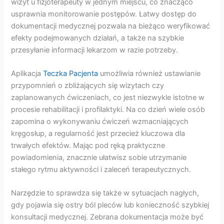
wizyt u fizjoterapeuty w jednym miejscu, co znacząco
usprawnia monitorowanie postępów. Łatwy dostęp do
dokumentacji medycznej pozwala na bieżąco weryfikować
efekty podejmowanych działań, a także na szybkie
przesyłanie informacji lekarzom w razie potrzeby.
Aplikacja
Teczka Pacjenta
umożliwia również ustawianie
przypomnień o zbliżających się wizytach czy
zaplanowanych ćwiczeniach, co jest niezwykle istotne w
procesie rehabilitacji i profilaktyki. Na co dzień wiele osób
zapomina o wykonywaniu ćwiczeń wzmacniających
kręgosłup, a regularność jest przecież kluczowa dla
trwałych efektów. Mając pod ręką praktyczne
powiadomienia, znacznie ułatwisz sobie utrzymanie
stałego rytmu aktywności i zaleceń terapeutycznych.
Narzędzie to sprawdza się także w sytuacjach nagłych,
gdy pojawia się ostry ból pleców lub konieczność szybkiej
konsultacji medycznej. Zebrana dokumentacja może być