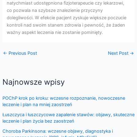
natychmiast udostępniona fizjoterapeucie czy lekarzowi,
co pozwala na szybsze znalezienie przyczyny
dolegliwości. W efekcie pacjent zyskuje większe poczucie
kontroli nad swoim stanem zdrowia i pewność, że żaden
ważny aspekt leczenia nie zostanie pominięty.
←
Previous Post
Next Post
→
Najnowsze wpisy
POChP krok po kroku: wczesne rozpoznanie, nowoczesne
leczenie i plan na mniej zaostrzeń
Łuszczyca i łuszczycowe zapalenie stawów: objawy, skuteczne
leczenie i plan życia bez zaostrzeń
Choroba Parkinsona: wczesne objawy, diagnostyka i