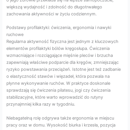
o jego zdrowie przekłada się na lepsze samopoczucie,
większą wydajność i zdolność do długotrwałego
zachowania aktywności w życiu codziennym.
Podstawy profilaktyki: ćwiczenia, ergonomia i nawyki
ruchowe
Regularna aktywność fizyczna jest jednym z kluczowych
elementów profilaktyki bólów kręgosłupa. Ćwiczenia
wzmacniające i rozciągające mięśnie pleców i brzucha
zapewniają właściwe podparcie dla kręgów, zmniejszając
ryzyko powstawania przeciążeń. Istotne jest też zadbanie
o elastyczność stawów i więzadeł, która pozwala na
płynne wykonywanie ruchów. W praktyce doskonale
sprawdzają się ćwiczenia pilatesu, jogi czy ćwiczenia
stabilizacyjne, które warto wprowadzić do rutyny
przynajmniej kilka razy w tygodniu.
Niebagatelną rolę odgrywa także ergonomia w miejscu
pracy oraz w domu. Wysokość biurka i krzesła, pozycja