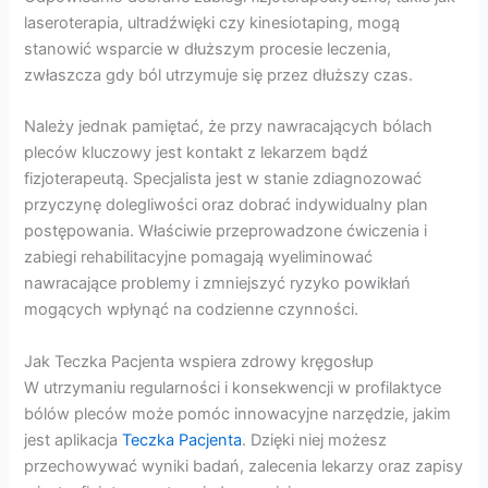
laseroterapia, ultradźwięki czy kinesiotaping, mogą
stanowić wsparcie w dłuższym procesie leczenia,
zwłaszcza gdy ból utrzymuje się przez dłuższy czas.
Należy jednak pamiętać, że przy nawracających bólach
pleców kluczowy jest kontakt z lekarzem bądź
fizjoterapeutą. Specjalista jest w stanie zdiagnozować
przyczynę dolegliwości oraz dobrać indywidualny plan
postępowania. Właściwie przeprowadzone ćwiczenia i
zabiegi rehabilitacyjne pomagają wyeliminować
nawracające problemy i zmniejszyć ryzyko powikłań
mogących wpłynąć na codzienne czynności.
Jak Teczka Pacjenta wspiera zdrowy kręgosłup
W utrzymaniu regularności i konsekwencji w profilaktyce
bólów pleców może pomóc innowacyjne narzędzie, jakim
jest aplikacja
Teczka Pacjenta
. Dzięki niej możesz
przechowywać wyniki badań, zalecenia lekarzy oraz zapisy