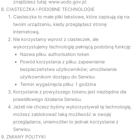
znajdziesz tutaj: www.uodo.gov.pl.
CIASTECZKA I PODOBNE TECHNOLOGIE
Ciasteczka to małe pliki tekstowe, które zapisują się na
twoim urządzeniu, kiedy przeglądasz stronę
internetową.
Nie korzystamy wprost z ciasteczek, ale
wykorzystujemy technologię pełniącą podobną funkcję:
Nazwa pliku: authorisation token
Powód korzystania z pliku: zapewnienie
bezpieczeństwa użytkowników; umożliwienie
użytkownikom dostępu do Serwisu
Termin wygaśnięcia pliku: 1 godzina
Korzystanie z powyższego tokenu jest niezbędne dla
prawidłowego działania Serwisu.
Jeżeli nie chcesz byśmy wykorzystywali tę technologię,
możesz zablokować taką możliwość w swojej
przeglądarce, uniemożliwi to jednak korzystanie z
Serwisu.
ZMIANY POLITYKI