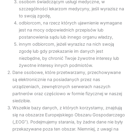
osobom świadczącym usługi medyczne, w
szczególności lekarzom medycyny, jeśli wyrazisz na
to swoją zgodę,
odbiorcom, na rzecz których ujawnienie wymagane
jest na mocy odpowiednich przepisów lub
postanowienia sądu lub innego organu władzy,
innym odbiorcom, jeżeli wyrazisz na nich swoją
zgodę lub gdy przekazanie im danych jest
niezbędne, by chronić Twoje żywotne interesy lub
żywotne interesy innych podmiotów.
Dane osobowe, które przetwarzamy, przechowywane
są elektronicznie na posiadanych przez nas
urządzeniach, zewnętrznych serwerach naszych
partnerów oraz częściowo w formie fizycznej w naszej
siedzibie.
Wszelkie bazy danych, z których korzystamy, znajdują
się na obszarze Europejskiego Obszaru Gospodarczego
(„EOG”). Podejmujemy starania, by żadne dane nie były
przekazywane poza ten obszar. Niemniej, z uwagi na