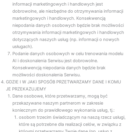
informacji marketingowych i handlowych jest
dobrowolne, ale niezbędne do otrzymywania informacji
marketingowych i handlowych. Konsekwencją
niepodania danych osobowych będzie brak możliwości
otrzymywania informacji marketingowych i handlowych
dotyczących naszych usług (np. informacji o nowych
usługach).
Podanie danych osobowych w celu trenowania modelu
AI i doskonalenia Serwisu jest dobrowolne.
Konsekwencją niepodania danych będzie brak
możliwości doskonalenia Serwisu.
GDZIE I W JAKI SPOSÓB PRZETWARZAMY DANE I KOMU
JE PRZEKAZUJEMY
Dane osobowe, które przetwarzamy, mogą być
przekazywane naszym partnerom w zakresie
koniecznym do prawidłowego wykonania usług, tj.:
osobom trzecim świadczącym na naszą rzecz usługi,
które są potrzebne dla realizacji celów, w związku z
którymi przetwarzamy Twoje dane (np. usług z