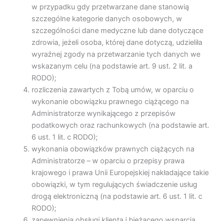
w przypadku gdy przetwarzane dane stanowią
szczególne kategorie danych osobowych, w
szczególności dane medyczne lub dane dotyczące
zdrowia, jeżeli osoba, której dane dotyczą, udzieliła
wyraźnej zgody na przetwarzanie tych danych we
wskazanym celu (na podstawie art. 9 ust. 2 lit. a
RODO);
rozliczenia zawartych z Tobą umów, w oparciu o
wykonanie obowiązku prawnego ciążącego na
Administratorze wynikającego z przepisów
podatkowych oraz rachunkowych (na podstawie art.
6 ust. 1 lit. c RODO);
wykonania obowiązków prawnych ciążących na
Administratorze – w oparciu o przepisy prawa
krajowego i prawa Unii Europejskiej nakładające takie
obowiązki, w tym regulujących świadczenie usług
drogą elektroniczną (na podstawie art. 6 ust. 1 lit. c
RODO);
zapewnienia obsługi klienta i bieżącego wsparcia