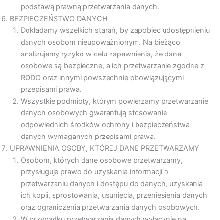
podstawą prawną przetwarzania danych.
BEZPIECZEŃSTWO DANYCH
Dokładamy wszelkich starań, by zapobiec udostępnieniu
danych osobom nieupoważnionym. Na bieżąco
analizujemy ryzyko w celu zapewnienia, że dane
osobowe są bezpieczne, a ich przetwarzanie zgodne z
RODO oraz innymi powszechnie obowiązującymi
przepisami prawa.
Wszystkie podmioty, którym powierzamy przetwarzanie
danych osobowych gwarantują stosowanie
odpowiednich środków ochrony i bezpieczeństwa
danych wymaganych przepisami prawa.
UPRAWNIENIA OSOBY, KTÓREJ DANE PRZETWARZAMY
Osobom, których dane osobowe przetwarzamy,
przysługuje prawo do uzyskania informacji o
przetwarzaniu danych i dostępu do danych, uzyskania
ich kopii, sprostowania, usunięcia, przeniesienia danych
oraz ograniczenia przetwarzania danych osobowych.
W przypadku przetwarzania danych wyłącznie na