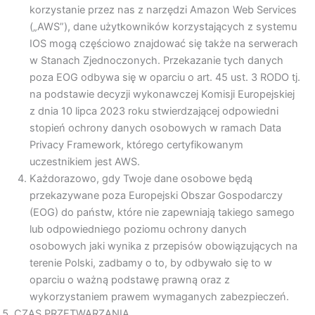
korzystanie przez nas z narzędzi Amazon Web Services
(„AWS”), dane użytkowników korzystających z systemu
IOS mogą częściowo znajdować się także na serwerach
w Stanach Zjednoczonych. Przekazanie tych danych
poza EOG odbywa się w oparciu o art. 45 ust. 3 RODO tj.
na podstawie decyzji wykonawczej Komisji Europejskiej
z dnia 10 lipca 2023 roku stwierdzającej odpowiedni
stopień ochrony danych osobowych w ramach Data
Privacy Framework, którego certyfikowanym
uczestnikiem jest AWS.
Każdorazowo, gdy Twoje dane osobowe będą
przekazywane poza Europejski Obszar Gospodarczy
(EOG) do państw, które nie zapewniają takiego samego
lub odpowiedniego poziomu ochrony danych
osobowych jaki wynika z przepisów obowiązujących na
terenie Polski, zadbamy o to, by odbywało się to w
oparciu o ważną podstawę prawną oraz z
wykorzystaniem prawem wymaganych zabezpieczeń.
CZAS PRZETWARZANIA