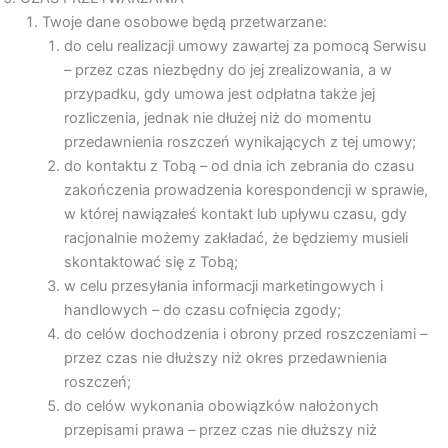
Twoje dane osobowe będą przetwarzane:
do celu realizacji umowy zawartej za pomocą Serwisu
– przez czas niezbędny do jej zrealizowania, a w
przypadku, gdy umowa jest odpłatna także jej
rozliczenia, jednak nie dłużej niż do momentu
przedawnienia roszczeń wynikających z tej umowy;
do kontaktu z Tobą – od dnia ich zebrania do czasu
zakończenia prowadzenia korespondencji w sprawie,
w której nawiązałeś kontakt lub upływu czasu, gdy
racjonalnie możemy zakładać, że będziemy musieli
skontaktować się z Tobą;
w celu przesyłania informacji marketingowych i
handlowych – do czasu cofnięcia zgody;
do celów dochodzenia i obrony przed roszczeniami –
przez czas nie dłuższy niż okres przedawnienia
roszczeń;
do celów wykonania obowiązków nałożonych
przepisami prawa – przez czas nie dłuższy niż