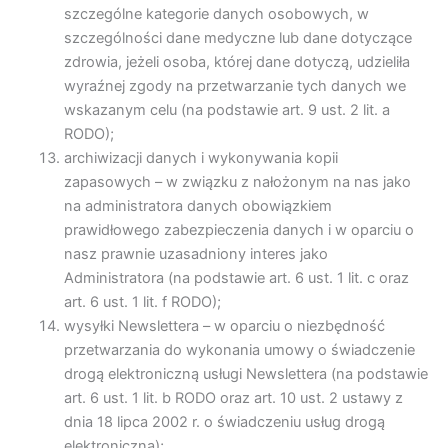
szczególne kategorie danych osobowych, w
szczególności dane medyczne lub dane dotyczące
zdrowia, jeżeli osoba, której dane dotyczą, udzieliła
wyraźnej zgody na przetwarzanie tych danych we
wskazanym celu (na podstawie art. 9 ust. 2 lit. a
RODO);
archiwizacji danych i wykonywania kopii
zapasowych – w związku z nałożonym na nas jako
na administratora danych obowiązkiem
prawidłowego zabezpieczenia danych i w oparciu o
nasz prawnie uzasadniony interes jako
Administratora (na podstawie art. 6 ust. 1 lit. c oraz
art. 6 ust. 1 lit. f RODO);
wysyłki Newslettera – w oparciu o niezbędność
przetwarzania do wykonania umowy o świadczenie
drogą elektroniczną usługi Newslettera (na podstawie
art. 6 ust. 1 lit. b RODO oraz art. 10 ust. 2 ustawy z
dnia 18 lipca 2002 r. o świadczeniu usług drogą
elektroniczną);