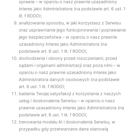
sprawie – w oparciu o nasz prawnie uzasadniony
interes jako Administratora (na podstawie art. 6 ust. 1
lit. f RODO);
analizowania sposobu, w jaki korzystasz z Serwisu
oraz usprawnianie jego funkcjonowania i poprawianie
jego bezpieczeństwa – w oparciu o nasz prawnie
uzasadniony interes jako Administratora (na
podstawie art. 6 ust. 1 lit. f RODO);
dochodzenia i obrony przed roszczeniami, przed
sądami i organami administracji oraz poza nimi – w
oparciu o nasz prawnie uzasadniony interes jako
Administratora danych osobowych (na podstawie
art. 6 ust. 1 lit. f RODO);
badania Twojej satysfakcji z korzystania z naszych
usług i doskonalenia Serwisu – w oparciu o nasz
prawnie uzasadniony interes jako Administratora (na
podstawie art. 6 ust. 1 lit. f RODO);
trenowania modelu AI i doskonalenia Serwisu, w
przypadku gdy przetwarzane dane stanowią