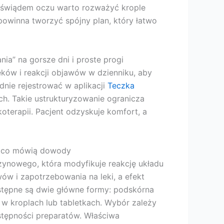
m świądem oczu warto rozważyć krople
powinna tworzyć spójny plan, który łatwo
nia” na gorsze dni i proste progi
ków i reakcji objawów w dzienniku, aby
ie rejestrować w aplikacji
Teczka
ch. Takie ustrukturyzowanie ogranicza
oterapii. Pacjent odzyskuje komfort, a
 i co mówią dowody
zynowego, która modyfikuje reakcję układu
w i zapotrzebowania na leki, a efekt
ostępne są dwie główne formy: podskórna
) w kroplach lub tabletkach. Wybór zależy
ostępności preparatów. Właściwa