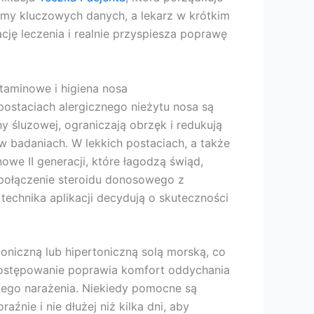
imy kluczowych danych, a lekarz w krótkim
ację leczenia i realnie przyspiesza poprawę
taminowe i higiena nosa
ostaciach alergicznego nieżytu nosa są
y śluzowej, ograniczają obrzęk i redukują
 w badaniach. W lekkich postaciach, a także
owe II generacji, które łagodzą świąd,
 połączenie steroidu donosowego z
technika aplikacji decydują o skuteczności
oniczną lub hipertoniczną solą morską, co
 postępowanie poprawia komfort oddychania
zego narażenia. Niekiedy pomocne są
źnie i nie dłużej niż kilka dni, aby