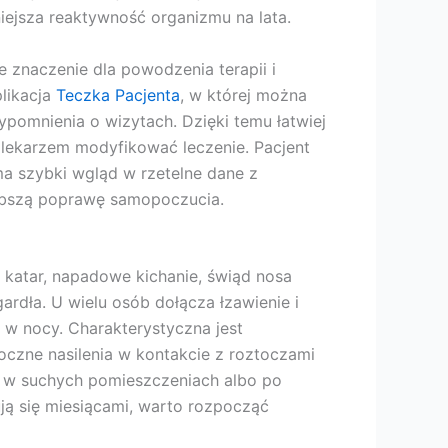
iejsza reaktywność organizmu na lata.
 znaczenie dla powodzenia terapii i
likacja
Teczka Pacjenta
, w której można
ypomnienia o wizytach. Dzięki temu łatwiej
lekarzem modyfikować leczenie. Pacjent
a szybki wgląd w rzetelne dane z
zybszą poprawę samopoczucia.
 katar, napadowe kichanie, świąd nosa
gardła. U wielu osób dołącza łzawienie i
i w nocy. Charakterystyczna jest
roczne nasilenia w kontakcie z roztoczami
, w suchych pomieszczeniach albo po
ują się miesiącami, warto rozpocząć