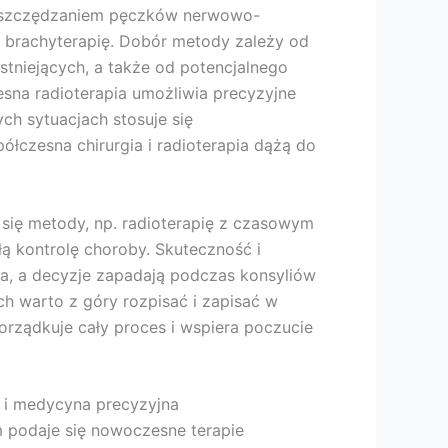
z oszczędzaniem pęczków nerwowo-
 brachyterapię. Dobór metody zależy od
stniejących, a także od potencjalnego
esna radioterapia umożliwia precyzyjne
h sytuacjach stosuje się
łczesna chirurgia i radioterapia dążą do
się metody, np. radioterapię z czasowym
ą kontrolę choroby. Skuteczność i
a, a decyzje zapadają podczas konsyliów
ch warto z góry rozpisać i zapisać w
porządkuje cały proces i wspiera poczucie
 i medycyna precyzyjna
 podaje się nowoczesne terapie