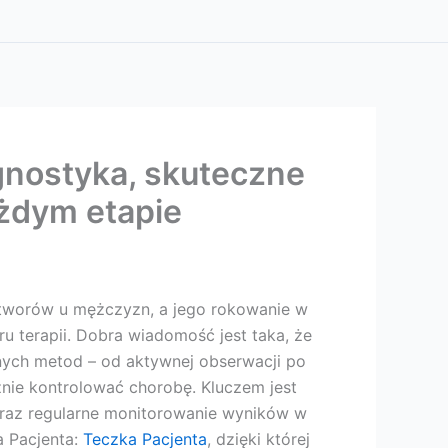
gnostyka, skuteczne
ażdym etapie
otworów u mężczyzn, a jego rokowanie w
u terapii. Dobra wiadomość jest taka, że
ych metod – od aktywnej obserwacji po
nie kontrolować chorobę. Kluczem jest
oraz regularne monitorowanie wyników w
a Pacjenta:
Teczka Pacjenta
, dzięki której