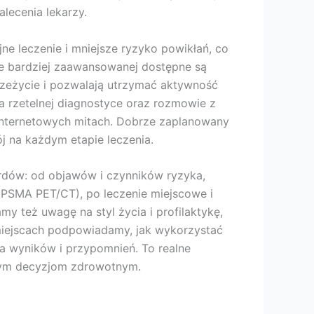
lecenia lekarzy.
ne leczenie i mniejsze ryzyko powikłań, co
bie bardziej zaawansowanej dostępne są
rzeżycie i pozwalają utrzymać aktywność
 na rzetelnej diagnostyce oraz rozmowie z
 internetowych mitach. Dobrze zaplanowany
 na każdym etapie leczenia.
ardów: od objawów i czynników ryzyka,
 PSMA PET/CT), po leczenie miejscowe i
 też uwagę na styl życia i profilaktykę,
 miejscach podpowiadamy, jak wykorzystać
a wyników i przypomnień. To realne
drym decyzjom zdrowotnym.