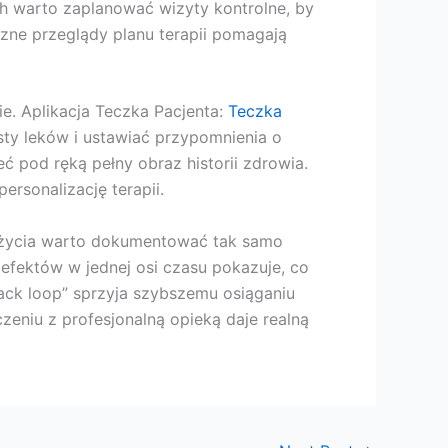
h warto zaplanować wizyty kontrolne, by
zne przeglądy planu terapii pomagają
ie. Aplikacja Teczka Pacjenta:
Teczka
ty leków i ustawiać przypomnienia o
eć pod ręką pełny obraz historii zdrowia.
ersonalizację terapii.
u życia warto dokumentować tak samo
i efektów w jednej osi czasu pokazuje, co
back loop” sprzyja szybszemu osiąganiu
eniu z profesjonalną opieką daje realną