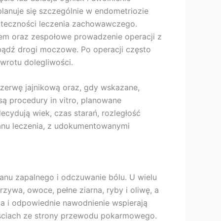
lanuje się szczególnie w endometriozie
skuteczności leczenia zachowawczego.
em oraz zespołowe prowadzenie operacji z
a bądź drogi moczowe. Po operacji często
wrotu dolegliwości.
ezerwę jajnikową oraz, gdy wskazane,
ą procedury in vitro, planowane
cydują wiek, czas starań, rozległość
lanu leczenia, z udokumentowanymi
tanu zapalnego i odczuwanie bólu. U wielu
ywa, owoce, pełne ziarna, ryby i oliwę, a
ka i odpowiednie nawodnienie wspierają
wościach ze strony przewodu pokarmowego.