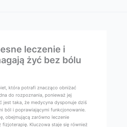
esne leczenie i
magają żyć bez bólu
et, która potrafi znacząco obniżać
dna do rozpoznania, ponieważ jej
 jest taka, że medycyna dysponuje dziś
 ból i poprawiającymi funkcjonowanie.
kę, obejmującą zarówno leczenie
 fizjoterapię. Kluczowa staje się również