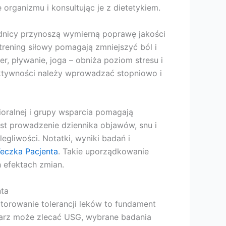
organizmu i konsultując je z dietetykiem.
ednicy przynoszą wymierną poprawę jakości
trening siłowy pomagają zmniejszyć ból i
, pływanie, joga – obniża poziom stresu i
aktywności należy wprowadzać stopniowo i
oralnej i grupy wsparcia pomagają
est prowadzenie dziennika objawów, snu i
egliwości. Notatki, wyniki badań i
eczka Pacjenta
. Takie uporządkowanie
h efektach zmian.
nta
itorowanie tolerancji leków to fundament
ekarz może zlecać USG, wybrane badania